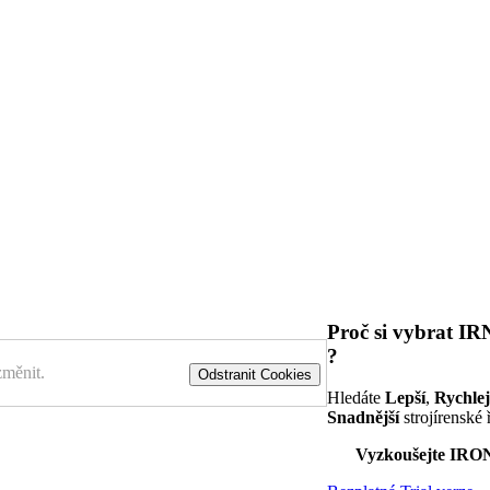
Proč si vybrat 
?
změnit.
Odstranit Cookies
Hledáte
Lepší
,
Rychlej
Snadnější
strojírenské 
Vyzkoušejte IR