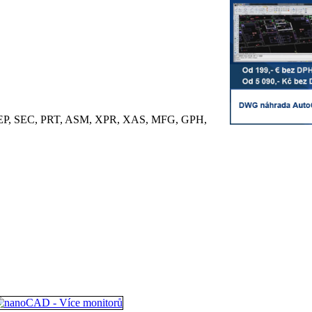
, SEC, PRT, ASM, XPR, XAS, MFG, GPH,