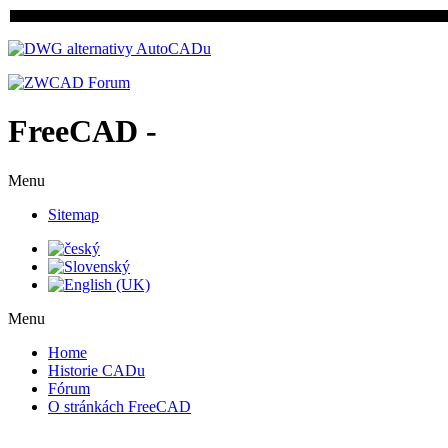
FreeCAD -
Menu
Sitemap
Menu
Home
Historie CADu
Fórum
O stránkách FreeCAD