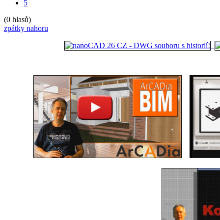
5
(0 hlasů)
zpátky nahoru