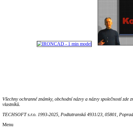
Všechny ochranné známky, obchodní názvy a názvy společností zde zmí
vlastníků.
TECHSOFT s.r.o. 1993-2025, Podtatranská 4931/23, 05801, Poprad,
Menu